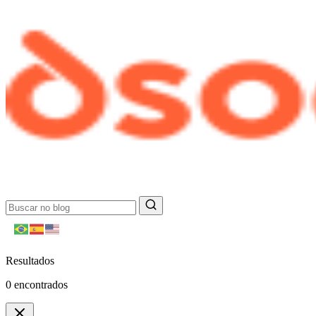
Resultados
0
encontrados