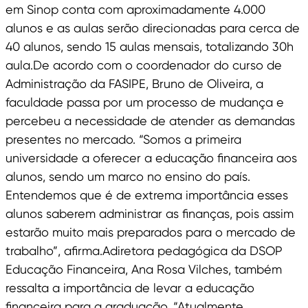
em Sinop conta com aproximadamente 4.000
alunos e as aulas serão direcionadas para cerca de
40 alunos, sendo 15 aulas mensais, totalizando 30h
aula.De acordo com o coordenador do curso de
Administração da FASIPE, Bruno de Oliveira, a
faculdade passa por um processo de mudança e
percebeu a necessidade de atender as demandas
presentes no mercado. “Somos a primeira
universidade a oferecer a educação financeira aos
alunos, sendo um marco no ensino do país.
Entendemos que é de extrema importância esses
alunos saberem administrar as finanças, pois assim
estarão muito mais preparados para o mercado de
trabalho”, afirma.Adiretora pedagógica da DSOP
Educação Financeira, Ana Rosa Vilches, também
ressalta a importância de levar a educação
financeira para a graduação. “Atualmente,