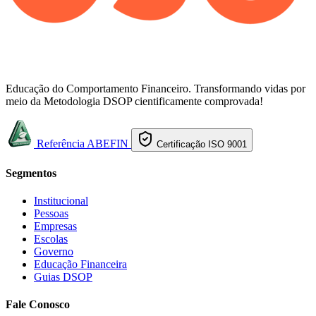
Educação do Comportamento Financeiro. Transformando vidas por
meio da Metodologia DSOP cientificamente comprovada!
Referência ABEFIN
Certificação ISO 9001
Segmentos
Institucional
Pessoas
Empresas
Escolas
Governo
Educação Financeira
Guias DSOP
Fale Conosco