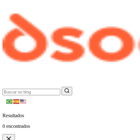
Resultados
0
encontrados