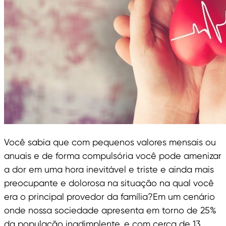
Você sabia que com pequenos valores mensais ou
anuais e de forma compulsória você pode amenizar
a dor em uma hora inevitável e triste e ainda mais
preocupante e dolorosa na situação na qual você
era o principal provedor da família?Em um cenário
onde nossa sociedade apresenta em torno de 25%
da população inadimplente, e com cerca de 13