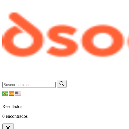
Resultados
0
encontrados