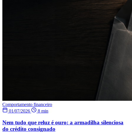
Comportamento financeiro
01/07/2026
8 min
Nem tudo que reluz é ouro: a armadilha silenciosa
do crédito consignado