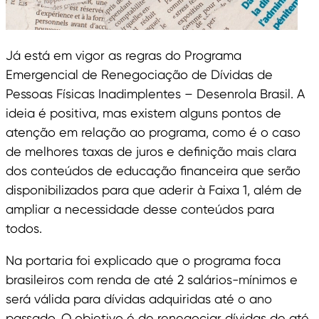
Já está em vigor as regras do Programa
Emergencial de Renegociação de Dívidas de
Pessoas Físicas Inadimplentes – Desenrola Brasil. A
ideia é positiva, mas existem alguns pontos de
atenção em relação ao programa, como é o caso
de melhores taxas de juros e definição mais clara
dos conteúdos de educação financeira que serão
disponibilizados para que aderir à Faixa 1, além de
ampliar a necessidade desse conteúdos para
todos.
Na portaria foi explicado que o programa foca
brasileiros com renda de até 2 salários-mínimos e
será válida para dívidas adquiridas até o ano
passado. O objetivo é de renegociar dívidas de até