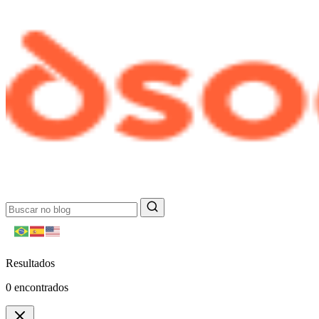
Resultados
0
encontrados