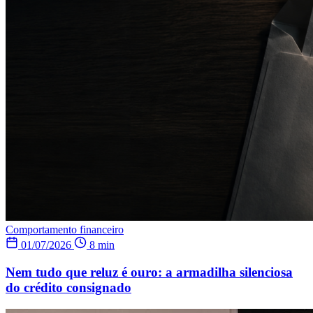
Comportamento financeiro
01/07/2026
8 min
Nem tudo que reluz é ouro: a armadilha silenciosa
do crédito consignado