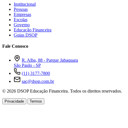
Institucional
Pessoas
Empresas
Escolas
Governo
Educação Financeira
Guias DSOP
Fale Conosco
R. Alba, 88 - Parque Jabaquara
São Paulo - SP
(11) 3177-7800
sac@dsop.com.br
© 2026 DSOP Educação Financeira. Todos os direitos reservados.
Privacidade
Termos