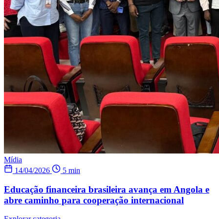
Mídia
14/04/2026
5 min
Educação financeira brasileira avança em Angola e
abre caminho para cooperação internacional
Explorar categoria