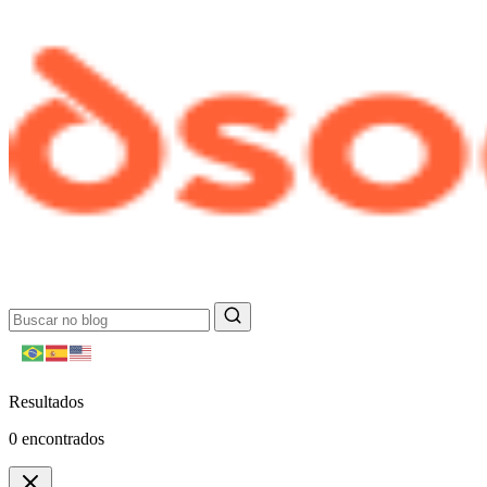
Resultados
0
encontrados