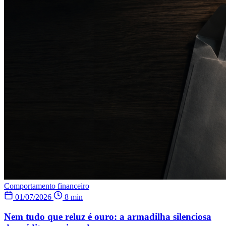
Comportamento financeiro
01/07/2026
8 min
Nem tudo que reluz é ouro: a armadilha silenciosa