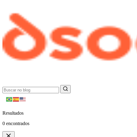
Resultados
0
encontrados