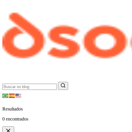
Resultados
0
encontrados