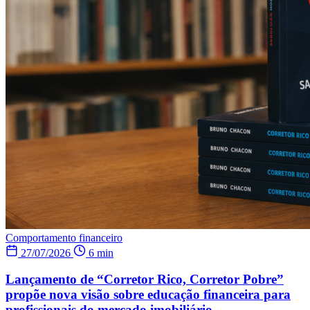
Comportamento financeiro
27/07/2026
6 min
Lançamento de “Corretor Rico, Corretor Pobre”
propõe nova visão sobre educação financeira para
profissionais do mercado imobiliário