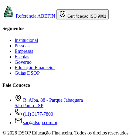
Referência ABEFIN
Certificação ISO 9001
Segmentos
Institucional
Pessoas
Empresas
Escolas
Governo
Educação Financeira
Guias DSOP
Fale Conosco
R. Alba, 88 - Parque Jabaquara
São Paulo - SP
(11) 3177-7800
sac@dsop.com.br
© 2026 DSOP Educação Financeira. Todos os direitos reservados.