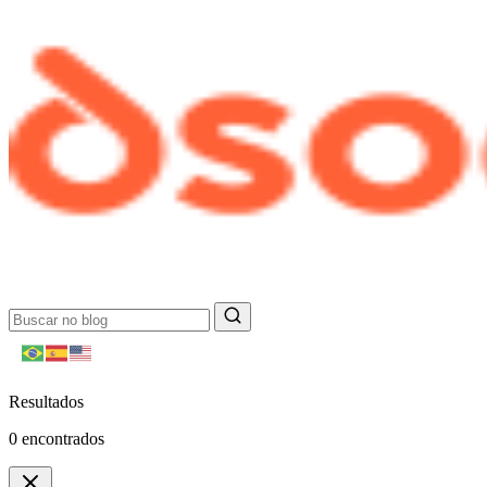
Resultados
0
encontrados