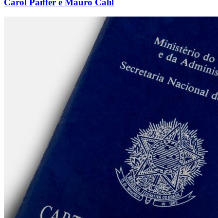
Carol Paiffer e Mauro Calil