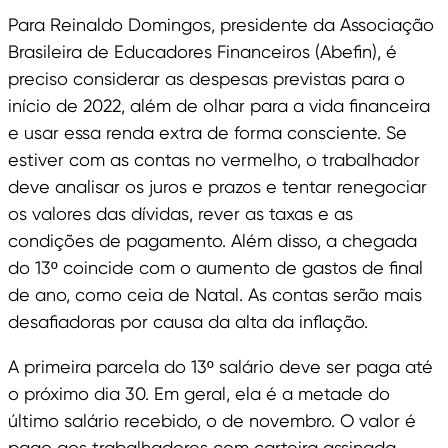
Para Reinaldo Domingos, presidente da Associação
Brasileira de Educadores Financeiros (Abefin), é
preciso considerar as despesas previstas para o
início de 2022, além de olhar para a vida financeira
e usar essa renda extra de forma consciente. Se
estiver com as contas no vermelho, o trabalhador
deve analisar os juros e prazos e tentar renegociar
os valores das dívidas, rever as taxas e as
condições de pagamento. Além disso, a chegada
do 13º coincide com o aumento de gastos de final
de ano, como ceia de Natal. As contas serão mais
desafiadoras por causa da alta da inflação.
A primeira parcela do 13º salário deve ser paga até
o próximo dia 30. Em geral, ela é a metade do
último salário recebido, o de novembro. O valor é
pago aos trabalhadores com carteira assinada,