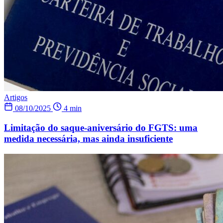
Artigos
08/10/2025
4 min
Limitação do saque-aniversário do FGTS: uma
medida necessária, mas ainda insuficiente