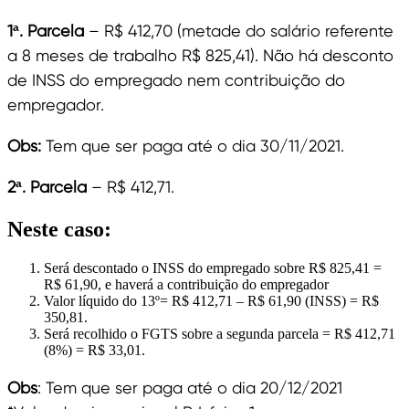
1ª. Parcela
– R$ 412,70 (metade do salário referente
a 8 meses de trabalho R$ 825,41). Não há desconto
de INSS do empregado nem contribuição do
empregador.
Obs:
Tem que ser paga até o dia 30/11/2021.
2ª. Parcela
– R$ 412,71.
Neste caso:
Será descontado o INSS do empregado sobre R$ 825,41 =
R$ 61,90, e haverá a contribuição do empregador
Valor líquido do 13º= R$ 412,71 – R$ 61,90 (INSS) = R$
350,81.
Será recolhido o FGTS sobre a segunda parcela = R$ 412,71
(8%) = R$ 33,01.
Obs
: Tem que ser paga até o dia 20/12/2021