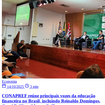
Economia
14/10/2025
3 min
CONAPREF reúne principais vozes da educação
financeira no Brasil, incluindo Reinaldo Domingos,