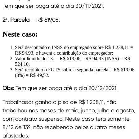
Tem que ser paga até o dia 30/11/2021.
2ª. Parcela
– R$ 619,06.
Neste caso:
Será descontado o INSS do empregado sobre R$ 1.238,11 =
R$ 94,93, e haverá a contribuição do empregador;
Valor líquido do 13º = R$ 619,06 – R$ 94,93 (INSS) = R$
524,10.
Será recolhido o FGTS sobre a segunda parcela = R$ 619,06
(8%) = R$ 49,52.
Obs:
Tem que ser paga até o dia 20/12/2021.
Trabalhador ganha o piso de R$ 1.238,11, não
trabalhou nos meses de maio, junho, julho e agosto,
com contrato suspenso. Neste caso terá somente
8/12 de 13º, não recebendo pelos quatro meses
afastados.