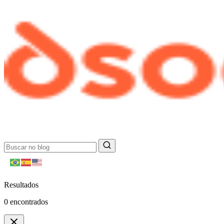
Resultados
0
encontrados