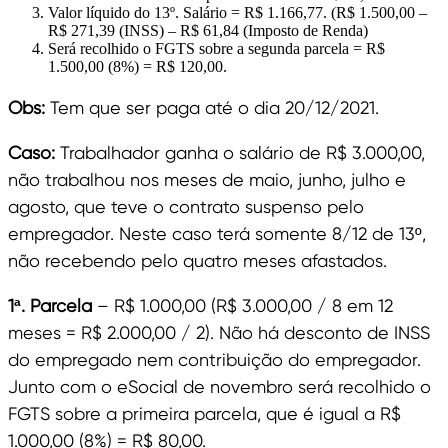
Valor líquido do 13º. Salário = R$ 1.166,77. (R$ 1.500,00 –
R$ 271,39 (INSS) – R$ 61,84 (Imposto de Renda)
Será recolhido o FGTS sobre a segunda parcela = R$
1.500,00 (8%) = R$ 120,00.
Obs:
Tem que ser paga até o dia 20/12/2021.
Caso:
Trabalhador ganha o salário de R$ 3.000,00,
não trabalhou nos meses de maio, junho, julho e
agosto, que teve o contrato suspenso pelo
empregador. Neste caso terá somente 8/12 de 13º,
não recebendo pelo quatro meses afastados.
1ª. Parcela
– R$ 1.000,00 (R$ 3.000,00 / 8 em 12
meses = R$ 2.000,00 / 2). Não há desconto de INSS
do empregado nem contribuição do empregador.
Junto com o eSocial de novembro será recolhido o
FGTS sobre a primeira parcela, que é igual a R$
1.000,00 (8%) = R$ 80,00.