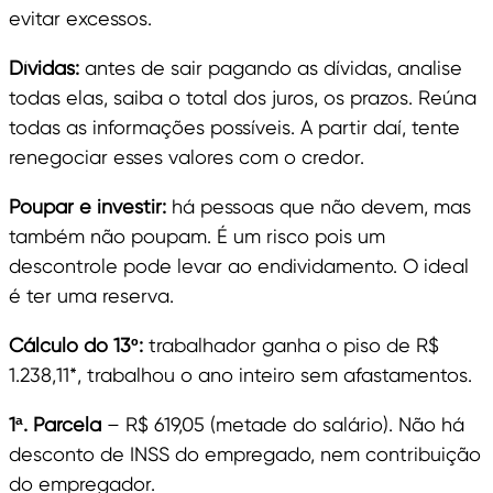
evitar excessos.
Dívidas:
antes de sair pagando as dívidas, analise
todas elas, saiba o total dos juros, os prazos. Reúna
todas as informações possíveis. A partir daí, tente
renegociar esses valores com o credor.
Poupar e investir:
há pessoas que não devem, mas
também não poupam. É um risco pois um
descontrole pode levar ao endividamento. O ideal
é ter uma reserva.
Cálculo do 13º:
trabalhador ganha o piso de R$
1.238,11*, trabalhou o ano inteiro sem afastamentos.
1ª. Parcela
– R$ 619,05 (metade do salário). Não há
desconto de INSS do empregado, nem contribuição
do empregador.