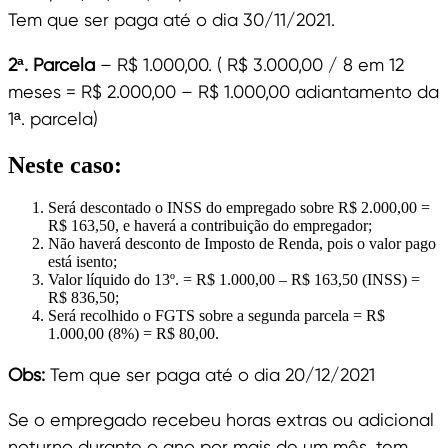
Tem que ser paga até o dia 30/11/2021.
2ª. Parcela
– R$ 1.000,00. ( R$ 3.000,00 / 8 em 12
meses = R$ 2.000,00 – R$ 1.000,00 adiantamento da
1ª. parcela)
Neste caso:
Será descontado o INSS do empregado sobre R$ 2.000,00 =
R$ 163,50, e haverá a contribuição do empregador;
Não haverá desconto de Imposto de Renda, pois o valor pago
está isento;
Valor líquido do 13º. = R$ 1.000,00 – R$ 163,50 (INSS) =
R$ 836,50;
Será recolhido o FGTS sobre a segunda parcela = R$
1.000,00 (8%) = R$ 80,00.
Obs:
Tem que ser paga até o dia 20/12/2021
Se o empregado recebeu horas extras ou adicional
noturno durante o ano por mais de um mês, tem