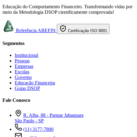
Educação do Comportamento Financeiro. Transformando vidas por
meio da Metodologia DSOP cientificamente comprovada!
Referência ABEFIN
Certificação ISO 9001
Segmentos
Institucional
Pessoas
Empresas
Escolas
Governo
Educação Financeira
Guias DSOP
Fale Conosco
R. Alba, 88 - Parque Jabaquara
São Paulo - SP
(11) 3177-7800