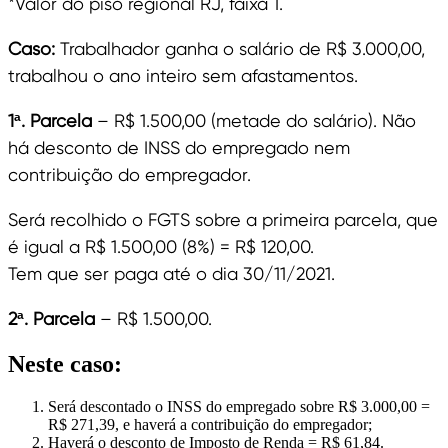
*Valor do piso regional RJ, faixa 1.
Caso:
Trabalhador ganha o salário de R$ 3.000,00,
trabalhou o ano inteiro sem afastamentos.
1ª. Parcela
– R$ 1.500,00 (metade do salário). Não
há desconto de INSS do empregado nem
contribuição do empregador.
Será recolhido o FGTS sobre a primeira parcela, que
é igual a R$ 1.500,00 (8%) = R$ 120,00.
Tem que ser paga até o dia 30/11/2021.
2ª. Parcela
– R$ 1.500,00.
Neste caso:
Será descontado o INSS do empregado sobre R$ 3.000,00 =
R$ 271,39, e haverá a contribuição do empregador;
Haverá o desconto de Imposto de Renda = R$ 61,84.