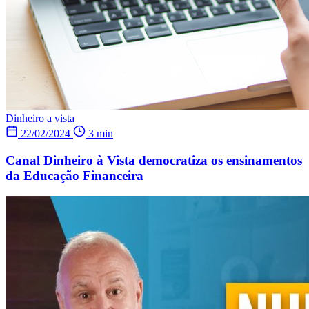
Dinheiro a vista
22/02/2024
3 min
Canal Dinheiro à Vista democratiza os ensinamentos
da Educação Financeira