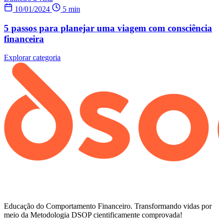
10/01/2024
5 min
5 passos para planejar uma viagem com consciência
financeira
Explorar categoria
Educação do Comportamento Financeiro. Transformando vidas por
meio da Metodologia DSOP cientificamente comprovada!