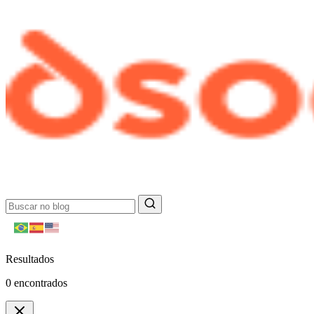
Resultados
0
encontrados