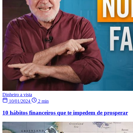
Dinheiro a vista
10/01/2024
2 min
10 hábitos financeiros que te impedem de prosperar