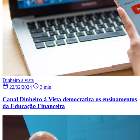
Dinheiro a vista
22/02/2024
3 min
Canal Dinheiro à Vista democratiza os ensinamentos
da Educação Financeira