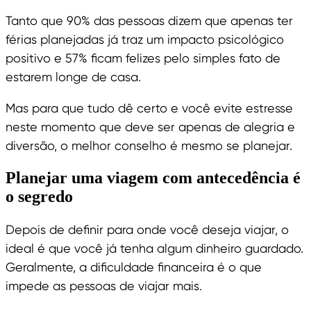
Tanto que 90% das pessoas dizem que apenas ter
férias planejadas já traz um impacto psicológico
positivo e 57% ficam felizes pelo simples fato de
estarem longe de casa.
Mas para que tudo dê certo e você evite estresse
neste momento que deve ser apenas de alegria e
diversão, o melhor conselho é mesmo se planejar.
Planejar uma viagem com antecedência é
o segredo
Depois de definir para onde você deseja viajar, o
ideal é que você já tenha algum dinheiro guardado.
Geralmente, a dificuldade financeira é o que
impede as pessoas de viajar mais.