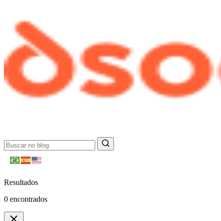
Resultados
0
encontrados