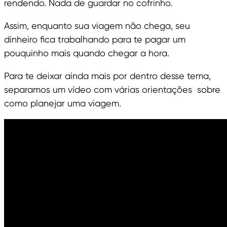
rendendo. Nada de guardar no cofrinho.
Assim, enquanto sua viagem não chega, seu
dinheiro fica trabalhando para te pagar um
pouquinho mais quando chegar a hora.
Para te deixar ainda mais por dentro desse tema,
separamos um vídeo com várias orientações sobre
como planejar uma viagem.