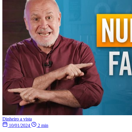
Dinheiro a vista
10/01/2024
2 min