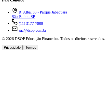
Fale Conosco
R. Alba, 88 - Parque Jabaquara
São Paulo - SP
(11) 3177-7800
sac@dsop.com.br
© 2026 DSOP Educação Financeira. Todos os direitos reservados.
Privacidade
Termos