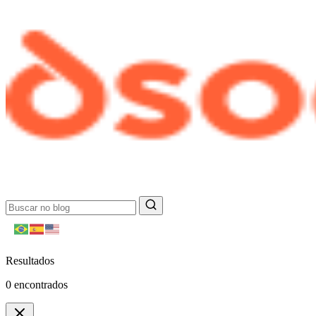
Resultados
0
encontrados