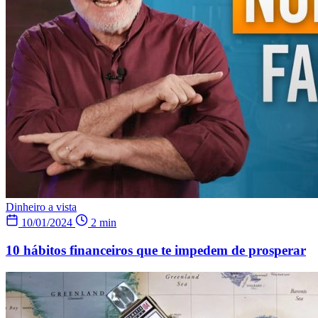
Dinheiro a vista
10/01/2024
2 min
10 hábitos financeiros que te impedem de prosperar