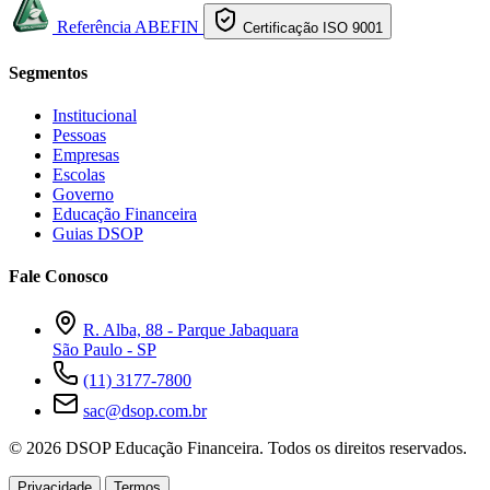
Referência ABEFIN
Certificação ISO 9001
Segmentos
Institucional
Pessoas
Empresas
Escolas
Governo
Educação Financeira
Guias DSOP
Fale Conosco
R. Alba, 88 - Parque Jabaquara
São Paulo - SP
(11) 3177-7800
sac@dsop.com.br
© 2026 DSOP Educação Financeira. Todos os direitos reservados.
Privacidade
Termos