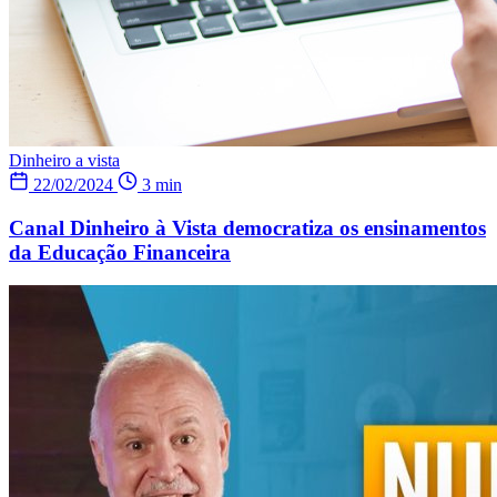
Dinheiro a vista
22/02/2024
3 min
Canal Dinheiro à Vista democratiza os ensinamentos
da Educação Financeira