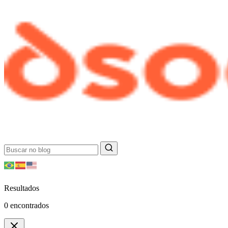
Resultados
0
encontrados