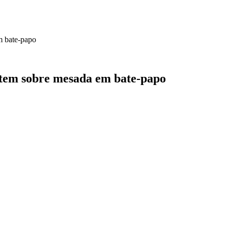
m bate-papo
tem sobre mesada em bate-papo