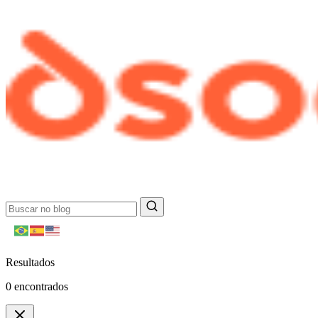
Resultados
0
encontrados