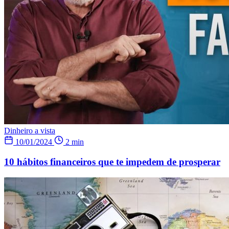
Dinheiro a vista
10/01/2024
2 min
10 hábitos financeiros que te impedem de prosperar