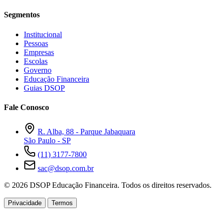
Segmentos
Institucional
Pessoas
Empresas
Escolas
Governo
Educação Financeira
Guias DSOP
Fale Conosco
R. Alba, 88 - Parque Jabaquara
São Paulo - SP
(11) 3177-7800
sac@dsop.com.br
© 2026 DSOP Educação Financeira. Todos os direitos reservados.
Privacidade
Termos