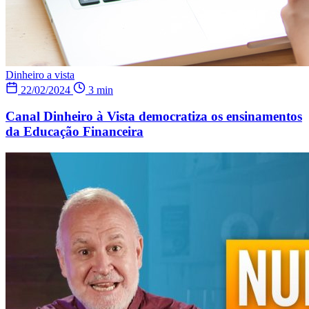
Dinheiro a vista
22/02/2024
3 min
Canal Dinheiro à Vista democratiza os ensinamentos
da Educação Financeira