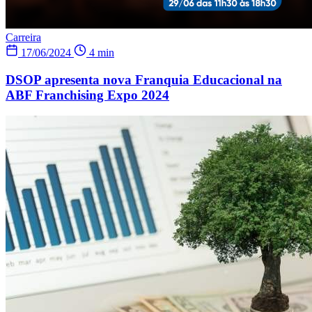
Carreira
17/06/2024
4 min
DSOP apresenta nova Franquia Educacional na
ABF Franchising Expo 2024