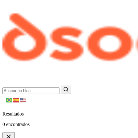
Resultados
0
encontrados