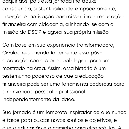
adquiridos, pois essa jornada lhe trouxe
consciência, sustentabilidade, empoderamento,
inserção e motivação para disseminar a educação
financeira com cidadania, alinhando-se com a
missão da DSOP e agora, sua própria missão.
Com base em sua experiência transformadora,
Civaldo recomenda fortemente essa pós-
graduação como o principal degrau para um
mestrado na área. Assim, essa história é um
testemunho poderoso de que a educação
financeira pode ser uma ferramenta poderosa para
a reinvenção pessoal e profissional,
independentemente da idade.
Sua jornada é um lembrete inspirador de que nunca
é tarde para buscar novos sonhos e objetivos, e
que a educação é o caminho para alcançá-los. A