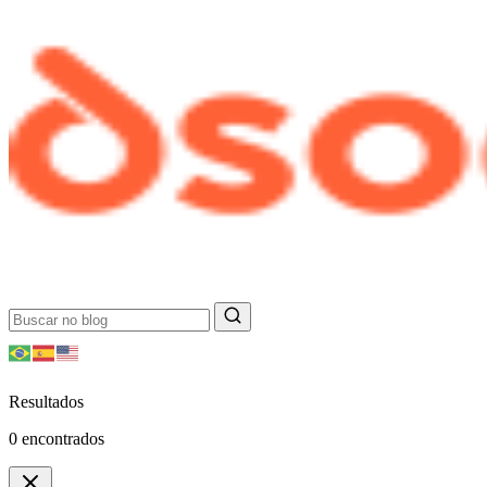
Resultados
0
encontrados