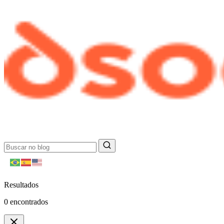
Resultados
0
encontrados