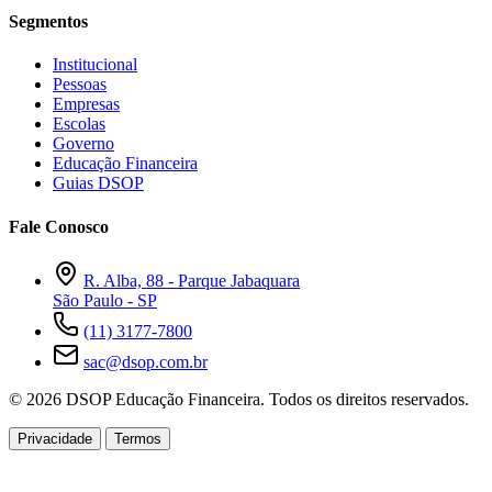
Segmentos
Institucional
Pessoas
Empresas
Escolas
Governo
Educação Financeira
Guias DSOP
Fale Conosco
R. Alba, 88 - Parque Jabaquara
São Paulo - SP
(11) 3177-7800
sac@dsop.com.br
© 2026 DSOP Educação Financeira. Todos os direitos reservados.
Privacidade
Termos