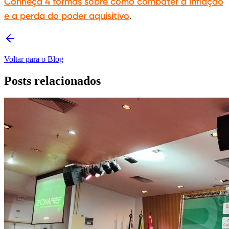
Conheça 4 formas sobre como combater a inflação
e a perda do poder aquisitivo
.
Voltar para o Blog
Posts relacionados