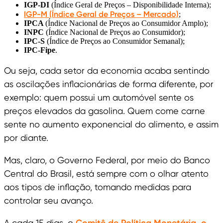
IGP-DI
(Índice Geral de Preços – Disponibilidade Interna);
IGP-M
(Índice Geral de Preços – Mercado)
;
IPCA
(Índice Nacional de Preços ao Consumidor Amplo);
INPC
(Índice Nacional de Preços ao Consumidor);
IPC-S
(Índice de Preços ao Consumidor Semanal);
IPC-Fipe
.
Ou seja, cada setor da economia acaba sentindo
as oscilações inflacionárias de forma diferente, por
exemplo: quem possui um automóvel sente os
preços elevados da gasolina. Quem come carne
sente no aumento exponencial do alimento, e assim
por diante.
Mas, claro, o Governo Federal, por meio do Banco
Central do Brasil, está sempre com o olhar atento
aos tipos de inflação, tomando medidas para
controlar seu avanço.
A cada 15 dias, o