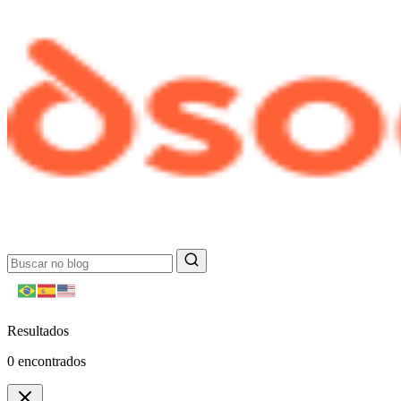
Resultados
0
encontrados