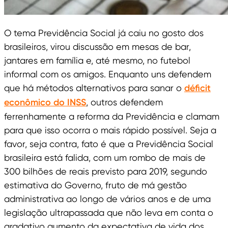
O tema Previdência Social já caiu no gosto dos
brasileiros, virou discussão em mesas de bar,
jantares em família e, até mesmo, no futebol
informal com os amigos. Enquanto uns defendem
que há métodos alternativos para sanar o
déficit
econômico do INSS
, outros defendem
ferrenhamente a reforma da Previdência e clamam
para que isso ocorra o mais rápido possível. Seja a
favor, seja contra, fato é que a Previdência Social
brasileira está falida, com um rombo de mais de
300 bilhões de reais previsto para 2019, segundo
estimativa do Governo, fruto de má gestão
administrativa ao longo de vários anos e de uma
legislação ultrapassada que não leva em conta o
gradativo aumento da expectativa de vida dos