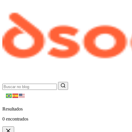
Resultados
0
encontrados