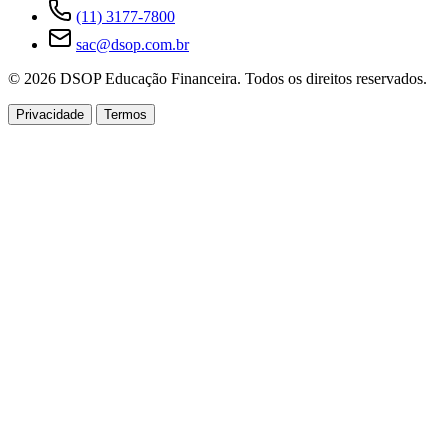
(11) 3177-7800
sac@dsop.com.br
© 2026 DSOP Educação Financeira. Todos os direitos reservados.
Privacidade
Termos