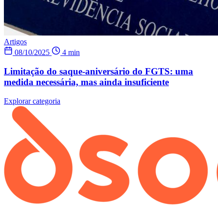
Artigos
08/10/2025
4 min
Limitação do saque-aniversário do FGTS: uma
medida necessária, mas ainda insuficiente
Explorar categoria