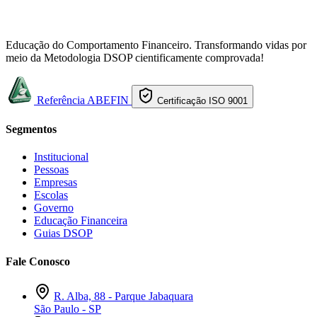
Educação do Comportamento Financeiro. Transformando vidas por
meio da Metodologia DSOP cientificamente comprovada!
Referência ABEFIN
Certificação ISO 9001
Segmentos
Institucional
Pessoas
Empresas
Escolas
Governo
Educação Financeira
Guias DSOP
Fale Conosco
R. Alba, 88 - Parque Jabaquara
São Paulo - SP