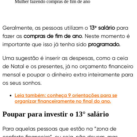
Mulher fazendo compras de fim de ano
Geralmente, as pessoas utilizam o
13º salário
para
fazer as
compras de fim de ano
. Neste momento é
importante que isso já tenha sido
programado.
Uma sugestão é inserir as despesas, como a ceia
de Natal e os presentes, já no orçamento financeiro
mensal e poupar o dinheiro extra inteiramente para
os seus sonhos.
Leia também: conheça 9 orientações para se
organizar financeiramente no final do ano.
Poupar para investir o 13° salário
Para aquelas pessoas que estão na “zona de
conforto financeiro”, ou seja, não devem, mas