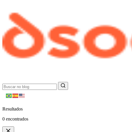
Resultados
0
encontrados