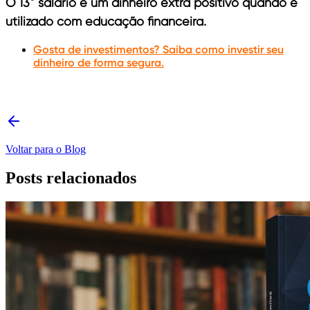
O 13° salário é um dinheiro extra positivo quando é
utilizado com educação financeira.
Gosta de investimentos? Saiba como investir seu
dinheiro de forma segura.
Voltar para o Blog
Posts relacionados