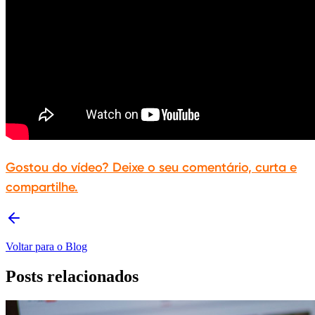
Gostou do vídeo? Deixe o seu comentário, curta e
compartilhe.
Voltar para o Blog
Posts relacionados