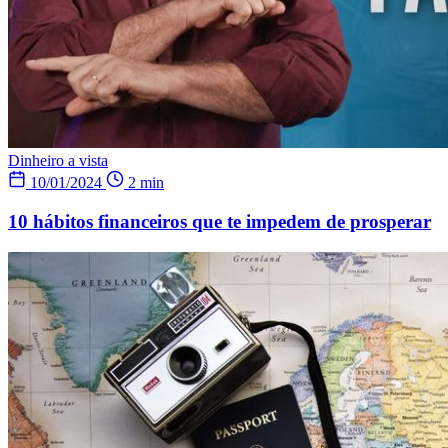
Dinheiro a vista
10/01/2024
2 min
10 hábitos financeiros que te impedem de prosperar