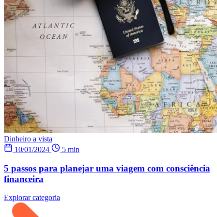
Dinheiro a vista
10/01/2024
5 min
5 passos para planejar uma viagem com consciência
financeira
Explorar categoria