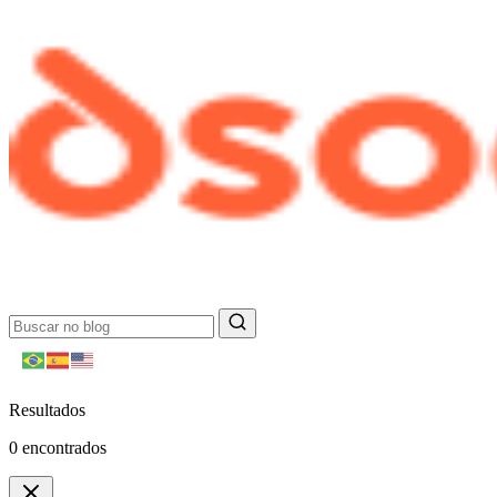
Resultados
0
encontrados