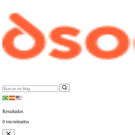
Resultados
0
encontrados