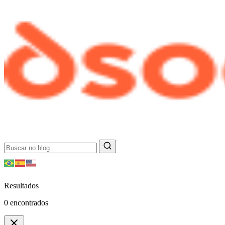
Resultados
0
encontrados