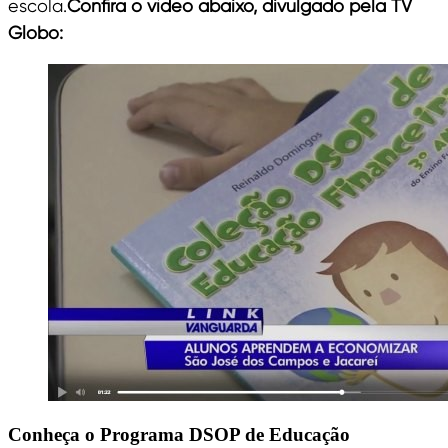
escola.
Confira o vídeo abaixo, divulgado pela TV
Globo:
Conheça o Programa DSOP de Educação