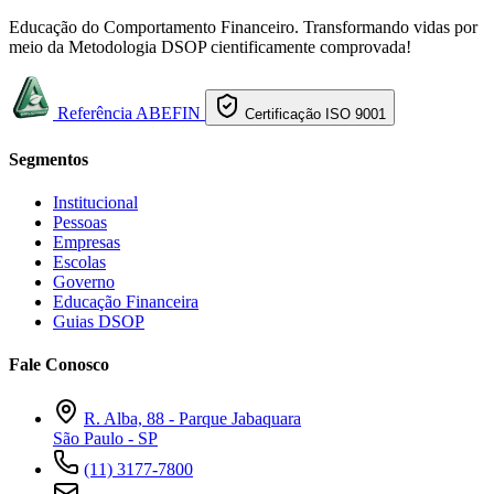
Educação do Comportamento Financeiro. Transformando vidas por
meio da Metodologia DSOP cientificamente comprovada!
Referência ABEFIN
Certificação ISO 9001
Segmentos
Institucional
Pessoas
Empresas
Escolas
Governo
Educação Financeira
Guias DSOP
Fale Conosco
R. Alba, 88 - Parque Jabaquara
São Paulo - SP
(11) 3177-7800