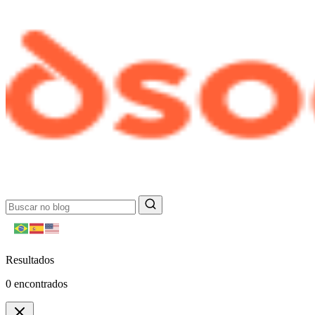
Resultados
0
encontrados