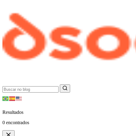
Resultados
0
encontrados