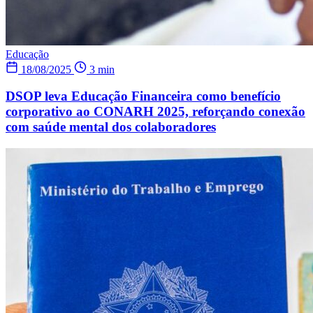
Educação
18/08/2025
3 min
DSOP leva Educação Financeira como benefício
corporativo ao CONARH 2025, reforçando conexão
com saúde mental dos colaboradores