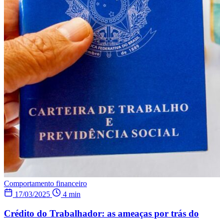
Comportamento financeiro
17/03/2025
4 min
Crédito do Trabalhador: as ameaças por trás do