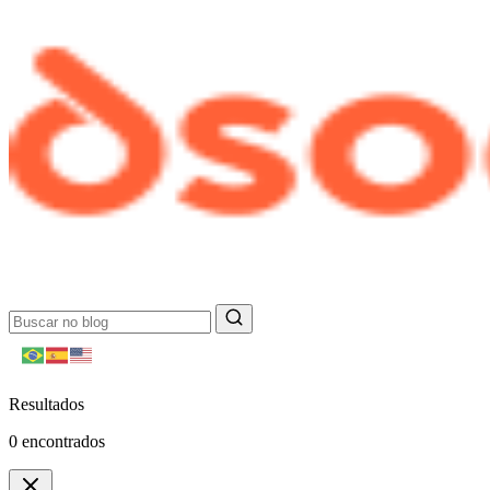
Resultados
0
encontrados