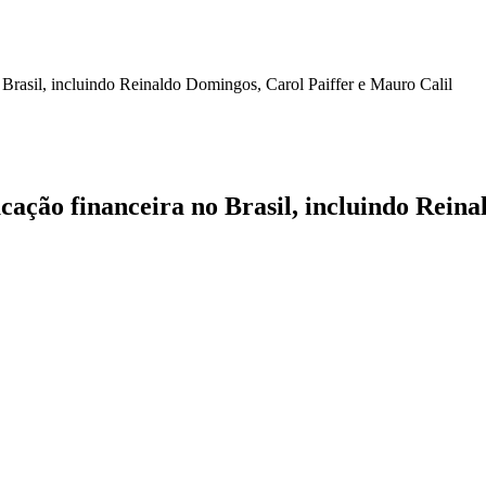
rasil, incluindo Reinaldo Domingos, Carol Paiffer e Mauro Calil
ção financeira no Brasil, incluindo Reina