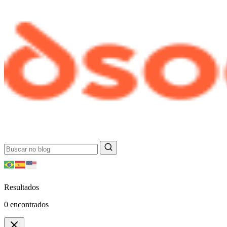
Resultados
0
encontrados