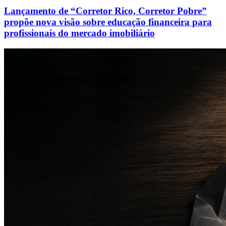
Lançamento de “Corretor Rico, Corretor Pobre”
propõe nova visão sobre educação financeira para
profissionais do mercado imobiliário