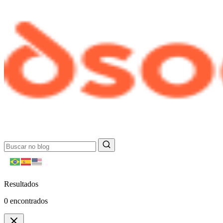
Resultados
0
encontrados