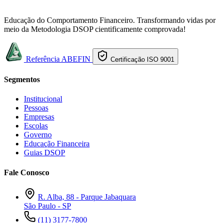
Educação do Comportamento Financeiro. Transformando vidas por
meio da Metodologia DSOP cientificamente comprovada!
Referência ABEFIN
Certificação ISO 9001
Segmentos
Institucional
Pessoas
Empresas
Escolas
Governo
Educação Financeira
Guias DSOP
Fale Conosco
R. Alba, 88 - Parque Jabaquara
São Paulo - SP
(11) 3177-7800