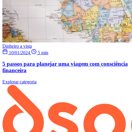
Dinheiro a vista
10/01/2024
5 min
5 passos para planejar uma viagem com consciência
financeira
Explorar categoria