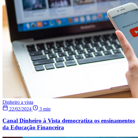
Dinheiro a vista
22/02/2024
3 min
Canal Dinheiro à Vista democratiza os ensinamentos
da Educação Financeira