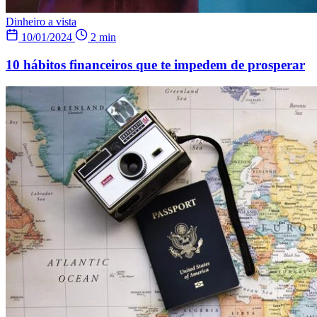
Dinheiro a vista
10/01/2024
2 min
10 hábitos financeiros que te impedem de prosperar