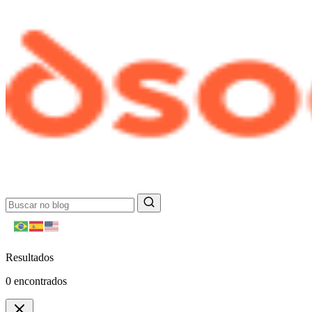
Resultados
0
encontrados