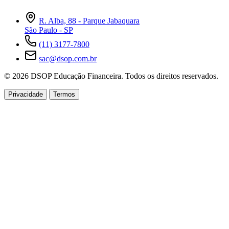
R. Alba, 88 - Parque Jabaquara
São Paulo - SP
(11) 3177-7800
sac@dsop.com.br
© 2026 DSOP Educação Financeira. Todos os direitos reservados.
Privacidade
Termos