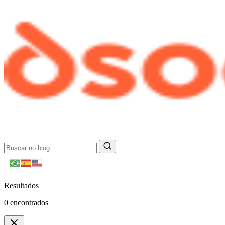
Resultados
0
encontrados