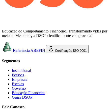
Educação do Comportamento Financeiro. Transformando vidas por
meio da Metodologia DSOP cientificamente comprovada!
Referência ABEFIN
Certificação ISO 9001
Segmentos
Institucional
Pessoas
Empresas
Escolas
Governo
Educação Financeira
Guias DSOP
Fale Conosco