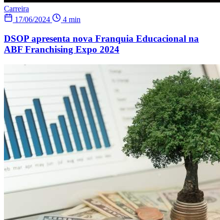
Carreira
17/06/2024
4 min
DSOP apresenta nova Franquia Educacional na
ABF Franchising Expo 2024