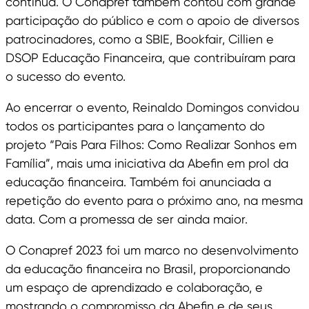
contínua. O Conapref também contou com grande
participação do público e com o apoio de diversos
patrocinadores, como a SBIE, Bookfair, Cillien e
DSOP Educação Financeira, que contribuíram para
o sucesso do evento.
Ao encerrar o evento, Reinaldo Domingos convidou
todos os participantes para o lançamento do
projeto “Pais Para Filhos: Como Realizar Sonhos em
Família”, mais uma iniciativa da Abefin em prol da
educação financeira. Também foi anunciada a
repetição do evento para o próximo ano, na mesma
data. Com a promessa de ser ainda maior.
O Conapref 2023 foi um marco no desenvolvimento
da educação financeira no Brasil, proporcionando
um espaço de aprendizado e colaboração, e
mostrando o compromisso da Abefin e de seus