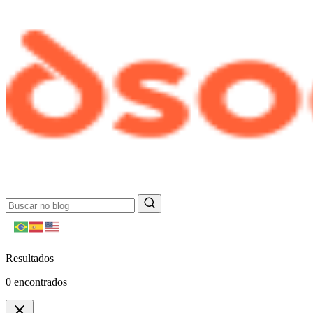
Resultados
0
encontrados