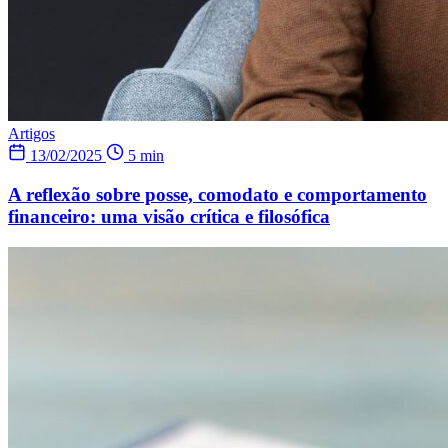
Artigos
13/02/2025
5 min
A reflexão sobre posse, comodato e comportamento
financeiro: uma visão crítica e filosófica