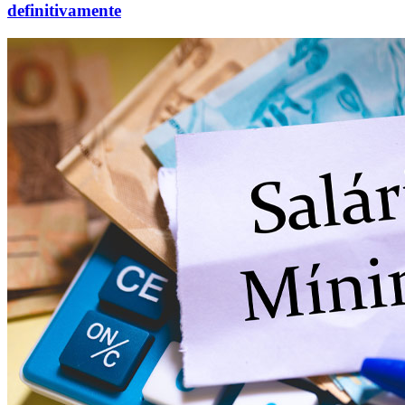
definitivamente