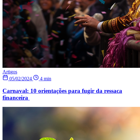
Artigos
05/02/2024
4 min
Carnaval: 10 orientações para fugir da ressaca
financeira