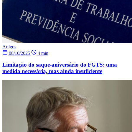
Artigos
08/10/2025
4 min
Limitação do saque-aniversário do FGTS: uma
medida necessária, mas ainda insuficiente