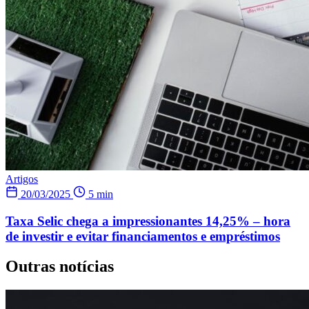
Artigos
20/03/2025
5 min
Taxa Selic chega a impressionantes 14,25% – hora
de investir e evitar financiamentos e empréstimos
Outras notícias