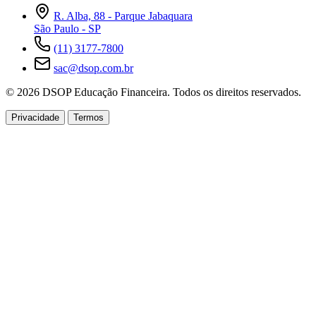
R. Alba, 88 - Parque Jabaquara
São Paulo - SP
(11) 3177-7800
sac@dsop.com.br
© 2026 DSOP Educação Financeira. Todos os direitos reservados.
Privacidade
Termos