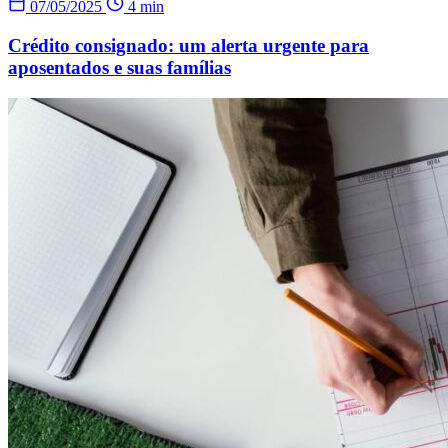
07/05/2025
4 min
Crédito consignado: um alerta urgente para
aposentados e suas famílias