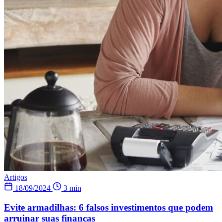
Artigos
18/09/2024
3 min
Evite armadilhas: 6 falsos investimentos que podem
arruinar suas finanças