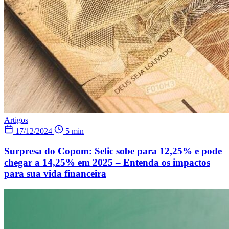
Artigos
17/12/2024
5 min
Surpresa do Copom: Selic sobe para 12,25% e pode
chegar a 14,25% em 2025 – Entenda os impactos
para sua vida financeira