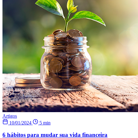
Artigos
10/01/2024
5 min
6 hábitos para mudar sua vida financeira