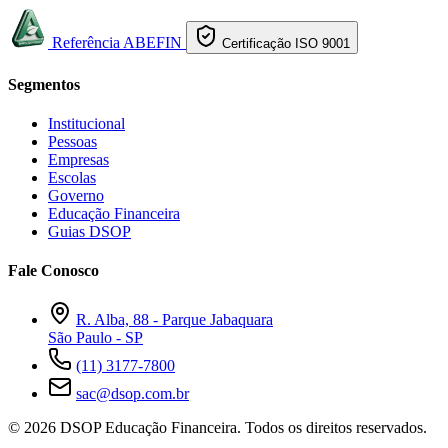
Referência ABEFIN
Certificação ISO 9001
Segmentos
Institucional
Pessoas
Empresas
Escolas
Governo
Educação Financeira
Guias DSOP
Fale Conosco
R. Alba, 88 - Parque Jabaquara
São Paulo - SP
(11) 3177-7800
sac@dsop.com.br
© 2026 DSOP Educação Financeira. Todos os direitos reservados.