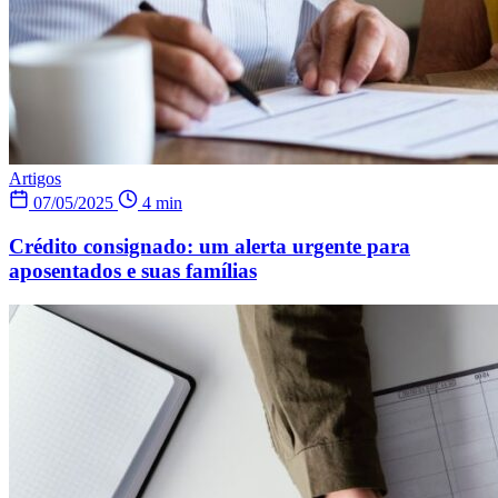
Artigos
07/05/2025
4 min
Crédito consignado: um alerta urgente para
aposentados e suas famílias