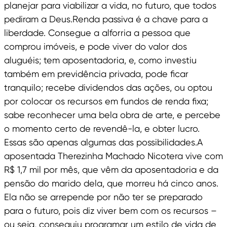
planejar para viabilizar a vida, no futuro, que todos
pediram a Deus.Renda passiva é a chave para a
liberdade. Consegue a alforria a pessoa que
comprou imóveis, e pode viver do valor dos
aluguéis; tem aposentadoria, e, como investiu
também em previdência privada, pode ficar
tranquilo; recebe dividendos das ações, ou optou
por colocar os recursos em fundos de renda fixa;
sabe reconhecer uma bela obra de arte, e percebe
o momento certo de revendê-la, e obter lucro.
Essas são apenas algumas das possibilidades.A
aposentada Therezinha Machado Nicotera vive com
R$ 1,7 mil por mês, que vêm da aposentadoria e da
pensão do marido dela, que morreu há cinco anos.
Ela não se arrepende por não ter se preparado
para o futuro, pois diz viver bem com os recursos –
ou seja, conseguiu programar um estilo de vida de