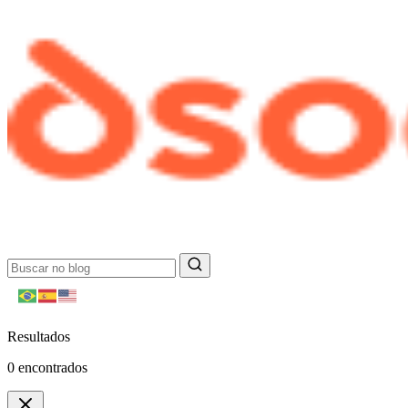
Resultados
0
encontrados