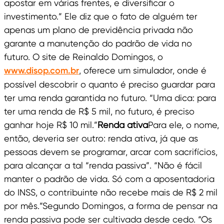
apostar em várias frentes, e diversificar o
investimento.” Ele diz que o fato de alguém ter
apenas um plano de previdência privada não
garante a manutenção do padrão de vida no
futuro. O site de Reinaldo Domingos, o
www.disop.com.br
, oferece um simulador, onde é
possível descobrir o quanto é preciso guardar para
ter uma renda garantida no futuro. “Uma dica: para
ter uma renda de R$ 5 mil, no futuro, é preciso
ganhar hoje R$ 10 mil.”
Renda ativa
Para ele, o nome,
então, deveria ser outro: renda ativa, já que as
pessoas devem se programar, arcar com sacrifícios,
para alcançar a tal “renda passiva”. “Não é fácil
manter o padrão de vida. Só com a aposentadoria
do INSS, o contribuinte não recebe mais de R$ 2 mil
por mês.”Segundo Domingos, a forma de pensar na
renda passiva pode ser cultivada desde cedo. “Os