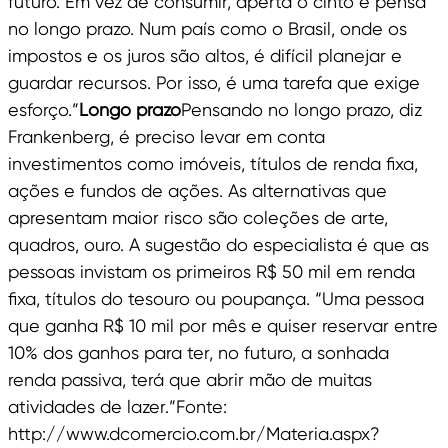
futuro. Em vez de consumir, aperta o cinto e pensa
no longo prazo. Num país como o Brasil, onde os
impostos e os juros são altos, é difícil planejar e
guardar recursos. Por isso, é uma tarefa que exige
esforço.”
Longo prazo
Pensando no longo prazo, diz
Frankenberg, é preciso levar em conta
investimentos como imóveis, títulos de renda fixa,
ações e fundos de ações. As alternativas que
apresentam maior risco são coleções de arte,
quadros, ouro. A sugestão do especialista é que as
pessoas invistam os primeiros R$ 50 mil em renda
fixa, títulos do tesouro ou poupança. “Uma pessoa
que ganha R$ 10 mil por mês e quiser reservar entre
10% dos ganhos para ter, no futuro, a sonhada
renda passiva, terá que abrir mão de muitas
atividades de lazer.”Fonte:
http://www.dcomercio.com.br/Materia.aspx?