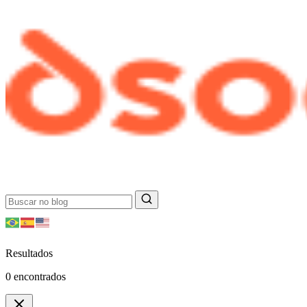
Resultados
0
encontrados