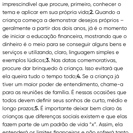
imprescindível que procure, primeiro, conhecer o
tema e aplicar em sua própria vida;
2.
Quando a
criança começa a demonstrar desejos próprios –
geralmente a partir dos dois anos, já é o momento
de iniciar a educação financeira, mostrando que o
dinheiro é o meio para se conseguir alguns bens e
serviços e utilizando, claro, linguagem simples e
exemplos lúdicos;
3.
Nas datas comemorativas,
procure dar brinquedo à criança. Isso evitará que
ela queira tudo o tempo todo;
4.
Se a criança já
tiver um maior poder de entendimento, chame-a
para as reuniões de família. É nessas ocasiões que
todos devem definir seus sonhos de curto, médio e
longo prazos;
5.
É importante deixar bem claro às
crianças que diferenças sociais existem e que elas
fazem parte de um padrão de vida “x”. Assim, ela
entenderá os limites financeiros e não sofrerá tanto