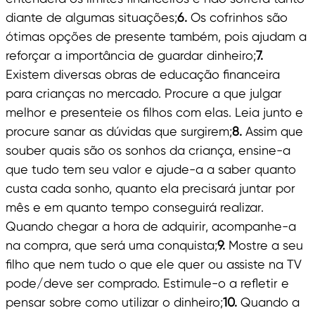
diante de algumas situações;
6.
Os cofrinhos são
ótimas opções de presente também, pois ajudam a
reforçar a importância de guardar dinheiro;
7.
Existem diversas obras de educação financeira
para crianças no mercado. Procure a que julgar
melhor e presenteie os filhos com elas. Leia junto e
procure sanar as dúvidas que surgirem;
8.
Assim que
souber quais são os sonhos da criança, ensine-a
que tudo tem seu valor e ajude-a a saber quanto
custa cada sonho, quanto ela precisará juntar por
mês e em quanto tempo conseguirá realizar.
Quando chegar a hora de adquirir, acompanhe-a
na compra, que será uma conquista;
9.
Mostre a seu
filho que nem tudo o que ele quer ou assiste na TV
pode/deve ser comprado. Estimule-o a refletir e
pensar sobre como utilizar o dinheiro;
10.
Quando a