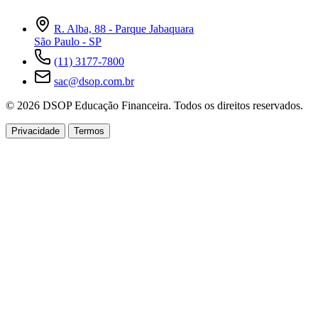
R. Alba, 88 - Parque Jabaquara
São Paulo - SP
(11) 3177-7800
sac@dsop.com.br
© 2026 DSOP Educação Financeira. Todos os direitos reservados.
Privacidade
Termos