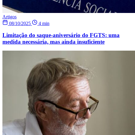
Artigos
08/10/2025
4 min
Limitação do saque-aniversário do FGTS: uma
medida necessária, mas ainda insuficiente