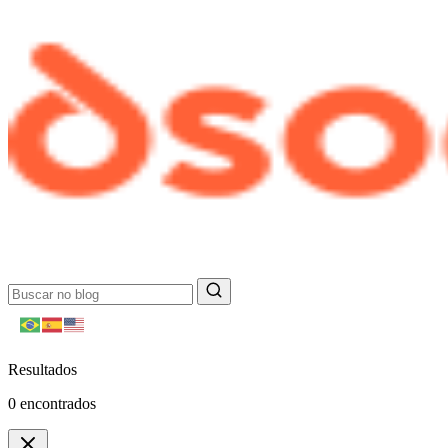
Resultados
0
encontrados