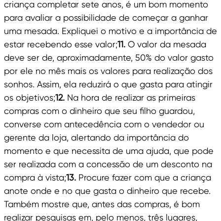
criança completar sete anos, é um bom momento
para avaliar a possibilidade de começar a ganhar
uma mesada. Expliquei o motivo e a importância de
estar recebendo esse valor;
11.
O valor da mesada
deve ser de, aproximadamente, 50% do valor gasto
por ele no mês mais os valores para realização dos
sonhos. Assim, ela reduzirá o que gasta para atingir
os objetivos;
12.
Na hora de realizar as primeiras
compras com o dinheiro que seu filho guardou,
converse com antecedência com o vendedor ou
gerente da loja, alertando da importância do
momento e que necessita de uma ajuda, que pode
ser realizada com a concessão de um desconto na
compra à vista;
13.
Procure fazer com que a criança
anote onde e no que gasta o dinheiro que recebe.
Também mostre que, antes das compras, é bom
realizar pesquisas em, pelo menos, três lugares,