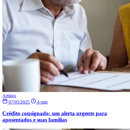
Artigos
07/05/2025
4 min
Crédito consignado: um alerta urgente para
aposentados e suas famílias