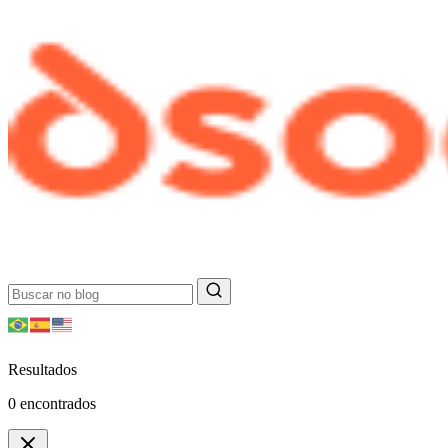
Resultados
0
encontrados