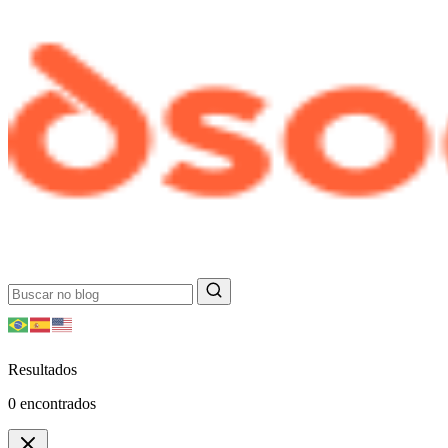
Resultados
0
encontrados