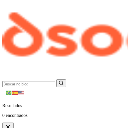
Resultados
0
encontrados