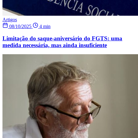
Artigos
08/10/2025
4 min
Limitação do saque-aniversário do FGTS: uma
medida necessária, mas ainda insuficiente