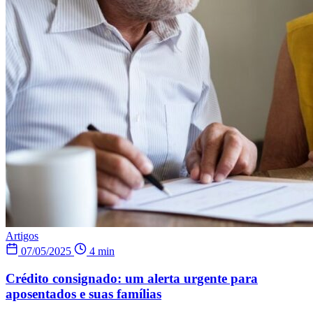
Artigos
07/05/2025
4 min
Crédito consignado: um alerta urgente para
aposentados e suas famílias