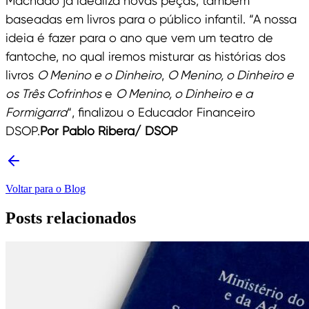
Machado já idealiza novas peças, também
baseadas em livros para o público infantil. “A nossa
ideia é fazer para o ano que vem um teatro de
fantoche, no qual iremos misturar as histórias dos
livros
O Menino e o Dinheiro
,
O Menino, o Dinheiro e
os Três Cofrinhos
e
O Menino, o Dinheiro e a
Formigarra
“, finalizou o Educador Financeiro
DSOP.
Por Pablo Ribera/ DSOP
Voltar para o Blog
Posts relacionados