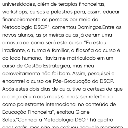
universidades, além de terapias financeiras,
workshops, cursos e palestras para, assim, educar
financeiramente as pessoas por meio da
Metodologia DSOP”, comentou Domingos.Entre os
novos alunos, as primeiras aulas já deram uma
amostra de como será este curso. “Eu estou
irradiante, a turma é familiar, a filosofia do curso é
do lado humano. Havia me matriculado em um
curso de Gestão Estratégica, mas meu
aproveitamento não foi bom. Assim, pesquisei e
encontrei o curso de Pós-Graduação da DSOP.
Após estes dois dias de aula, tive a certeza de que
alcançarei um dos meus sonhos: ser referência
como palestrante internacional no conteúdo de
Educação Financeira”, exaltou Giane
Sales.”Conheci a Metodologia DSOP há quatro
anos atrás, mas não me cativou naquele momento.