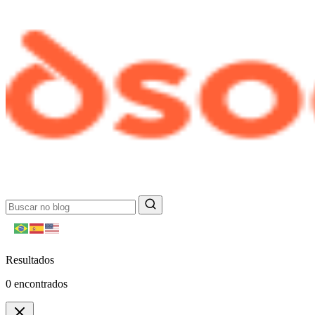
Resultados
0
encontrados