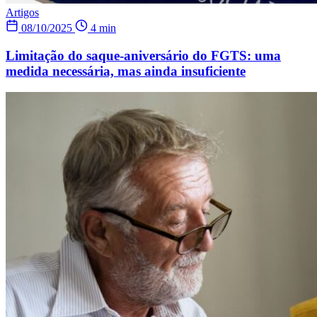
Artigos
08/10/2025
4 min
Limitação do saque-aniversário do FGTS: uma
medida necessária, mas ainda insuficiente