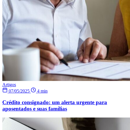
Artigos
07/05/2025
4 min
Crédito consignado: um alerta urgente para
aposentados e suas famílias