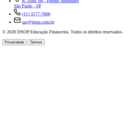
R. Alba, 88 - Parque Jabaquara
São Paulo - SP
(11) 3177-7800
sac@dsop.com.br
© 2026 DSOP Educação Financeira. Todos os direitos reservados.
Privacidade
Termos