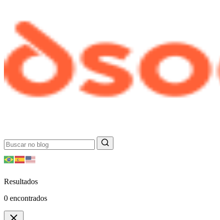
Resultados
0
encontrados