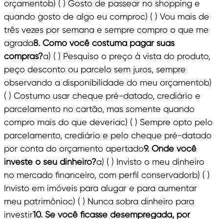
orçamentob) ( ) Gosto de passear no shopping e
quando gosto de algo eu comproc) ( ) Vou mais de
três vezes por semana e sempre compro o que me
agrada
8. Como você costuma pagar suas
compras?
a) ( ) Pesquiso o preço à vista do produto,
peço desconto ou parcelo sem juros, sempre
observando a disponibilidade do meu orçamentob)
( ) Costumo usar cheque pré-datado, crediário e
parcelamento no cartão, mas somente quando
compro mais do que deveriac) ( ) Sempre opto pelo
parcelamento, crediário e pelo cheque pré-datado
por conta do orçamento apertado
9. Onde você
investe o seu dinheiro?
a) ( ) Invisto o meu dinheiro
no mercado financeiro, com perfil conservadorb) ( )
Invisto em imóveis para alugar e para aumentar
meu patrimônioc) ( ) Nunca sobra dinheiro para
investir
10. Se você ficasse desempregada, por