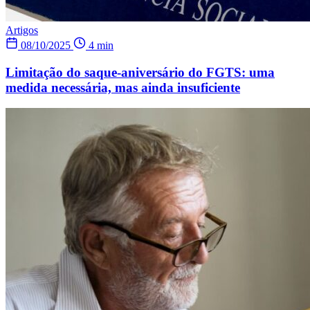
Artigos
08/10/2025
4 min
Limitação do saque-aniversário do FGTS: uma
medida necessária, mas ainda insuficiente