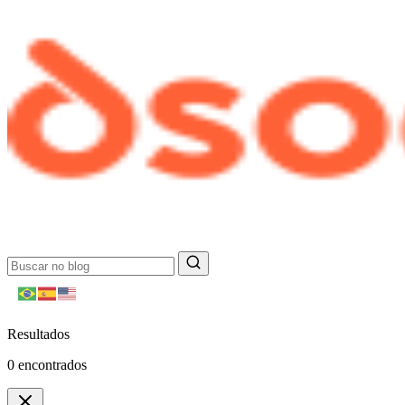
Resultados
0
encontrados