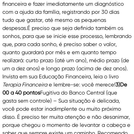
financeira e fazer imediatamente um diagnóstico
com a ajuda da família, registrando por 30 dias
tudo que gastar, até mesmo as pequenas
despesas.É preciso que seja definido também os
sonhos, para que se inicie esse processo, lembrando
que, para cada sonho, é preciso saber o valor,
quanto guardará por mês e em quanto tempo
realizará: curto prazo (até um ano), médio prazo (de
um a dez anos) e longo prazo (acima de dez anos).
Invista em sua Educação Financeira, leia o livro
Terapia Financeira
e lembre-se: você merece!
3)De
00 a 40 pontos
Fugitiva do Banco Central (que
gasta sem controle) – Sua situação é delicada,
você pode estar inadimplente ou muito próximo
disso. É preciso ter muita atenção e não desanimar,
porque chegou o momento de levantar a cabeça e
saber que sempre existe um caminho. Recomendo