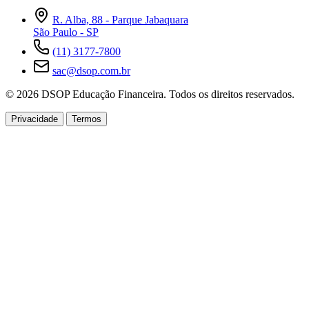
R. Alba, 88 - Parque Jabaquara
São Paulo - SP
(11) 3177-7800
sac@dsop.com.br
© 2026 DSOP Educação Financeira. Todos os direitos reservados.
Privacidade
Termos