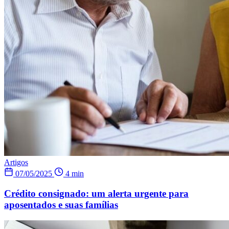
Artigos
07/05/2025
4 min
Crédito consignado: um alerta urgente para
aposentados e suas famílias