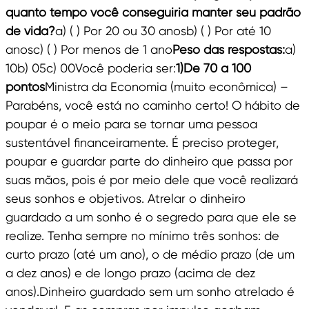
quanto tempo você conseguiria manter seu padrão
de vida?
a) ( ) Por 20 ou 30 anosb) ( ) Por até 10
anosc) ( ) Por menos de 1 ano
Peso das respostas:
a)
10b) 05c) 00Você poderia ser:
1)De 70 a 100
pontos
Ministra da Economia (muito econômica) –
Parabéns, você está no caminho certo! O hábito de
poupar é o meio para se tornar uma pessoa
sustentável financeiramente. É preciso proteger,
poupar e guardar parte do dinheiro que passa por
suas mãos, pois é por meio dele que você realizará
seus sonhos e objetivos. Atrelar o dinheiro
guardado a um sonho é o segredo para que ele se
realize. Tenha sempre no mínimo três sonhos: de
curto prazo (até um ano), o de médio prazo (de um
a dez anos) e de longo prazo (acima de dez
anos).Dinheiro guardado sem um sonho atrelado é