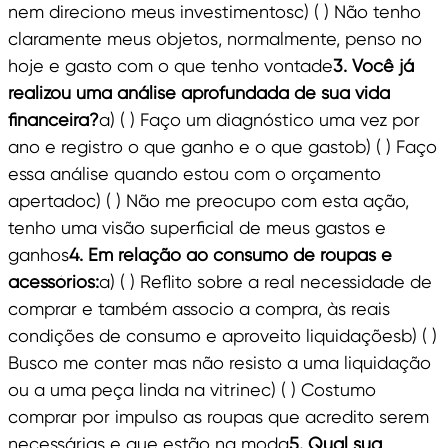
nem direciono meus investimentosc) ( ) Não tenho
claramente meus objetos, normalmente, penso no
hoje e gasto com o que tenho vontade
3. Você já
realizou uma análise aprofundada de sua vida
financeira?
a) ( ) Faço um diagnóstico uma vez por
ano e registro o que ganho e o que gastob) ( ) Faço
essa análise quando estou com o orçamento
apertadoc) ( ) Não me preocupo com esta ação,
tenho uma visão superficial de meus gastos e
ganhos
4. Em relação ao consumo de roupas e
acessórios:
a) ( ) Reflito sobre a real necessidade de
comprar e também associo a compra, às reais
condições de consumo e aproveito liquidaçõesb) ( )
Busco me conter mas não resisto a uma liquidação
ou a uma peça linda na vitrinec) ( ) Costumo
comprar por impulso as roupas que acredito serem
necessárias e que estão na moda
5. Qual sua