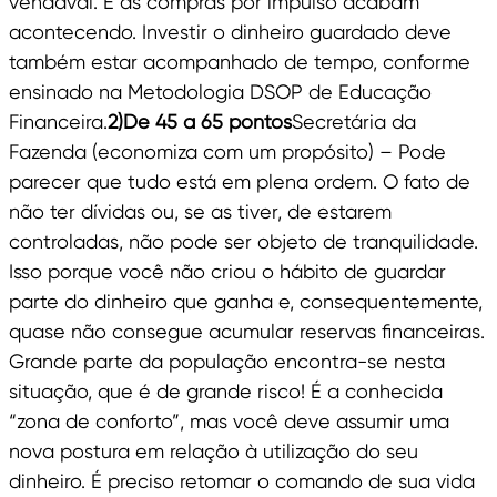
vendaval. E as compras por impulso acabam
acontecendo. Investir o dinheiro guardado deve
também estar acompanhado de tempo, conforme
ensinado na Metodologia DSOP de Educação
Financeira.
2)De 45 a 65 pontos
Secretária da
Fazenda (economiza com um propósito) – Pode
parecer que tudo está em plena ordem. O fato de
não ter dívidas ou, se as tiver, de estarem
controladas, não pode ser objeto de tranquilidade.
Isso porque você não criou o hábito de guardar
parte do dinheiro que ganha e, consequentemente,
quase não consegue acumular reservas financeiras.
Grande parte da população encontra-se nesta
situação, que é de grande risco! É a conhecida
“zona de conforto”, mas você deve assumir uma
nova postura em relação à utilização do seu
dinheiro. É preciso retomar o comando de sua vida