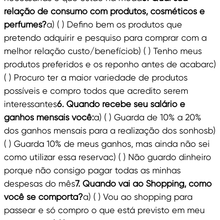
relação de consumo com produtos, cosméticos e
perfumes?
a) ( ) Defino bem os produtos que
pretendo adquirir e pesquiso para comprar com a
melhor relação custo/benefíciob) ( ) Tenho meus
produtos preferidos e os reponho antes de acabarc)
( ) Procuro ter a maior variedade de produtos
possíveis e compro todos que acredito serem
interessantes
6. Quando recebe seu salário e
ganhos mensais você:
a) ( ) Guarda de 10% a 20%
dos ganhos mensais para a realização dos sonhosb)
( ) Guarda 10% de meus ganhos, mas ainda não sei
como utilizar essa reservac) ( ) Não guardo dinheiro
porque não consigo pagar todas as minhas
despesas do mês
7. Quando vai ao Shopping, como
você se comporta?
a) ( ) Vou ao shopping para
passear e só compro o que está previsto em meu