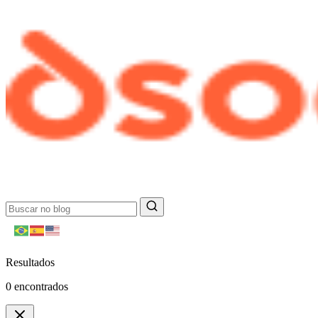
Resultados
0
encontrados