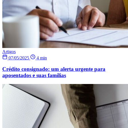
Artigos
07/05/2025
4 min
Crédito consignado: um alerta urgente para
aposentados e suas famílias