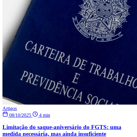
Artigos
08/10/2025
4 min
Limitação do saque-aniversário do FGTS: uma
medida necessária, mas ainda insuficiente