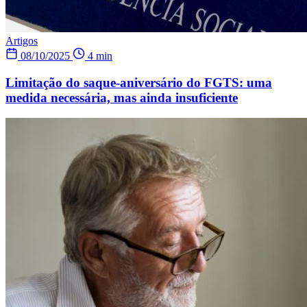
Artigos
08/10/2025
4 min
Limitação do saque-aniversário do FGTS: uma
medida necessária, mas ainda insuficiente