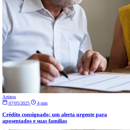
Artigos
07/05/2025
4 min
Crédito consignado: um alerta urgente para
aposentados e suas famílias