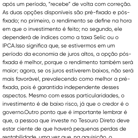
após um período, “recebe” de volta com correção.
As duas opções disponíveis são pré-fixado e pós-
fixado; no primeiro, o rendimento se define na hora
em que o investimento é feito; no segundo, ele
dependerá de índices como a taxa Selic ou o
IPCA.Isso significa que, se estivermos em um
período da economia de juros altos, a opção pós-
fixada é melhor, porque o rendimento também será
maior; agora, se os juros estiverem baixos, não será
mais favorável, prevalecendo como melhor a pré-
fixada, pois é garantida independente desses
aspectos. Mesmo com essas particularidades, o
investimento é de baixo risco, já que o credor é o
governo.Outro ponto que é importante lembrar é
que, a pessoa que investe no Tesouro Direto deve
estar ciente de que haverá pequenas perdas de
rentabilidade, uma vez que, na aquisição, o