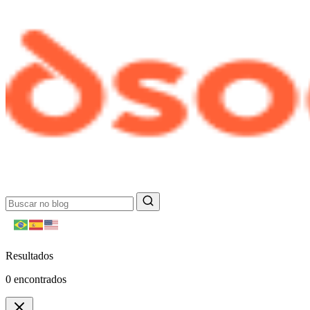
Resultados
0
encontrados