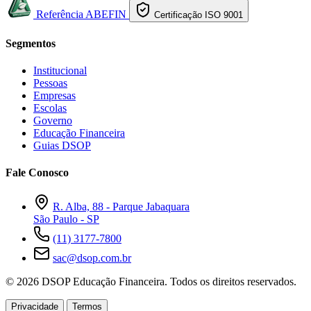
Referência ABEFIN
Certificação ISO 9001
Segmentos
Institucional
Pessoas
Empresas
Escolas
Governo
Educação Financeira
Guias DSOP
Fale Conosco
R. Alba, 88 - Parque Jabaquara
São Paulo - SP
(11) 3177-7800
sac@dsop.com.br
© 2026 DSOP Educação Financeira. Todos os direitos reservados.
Privacidade
Termos