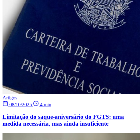
Artigos
08/10/2025
4 min
Limitação do saque-aniversário do FGTS: uma
medida necessária, mas ainda insuficiente