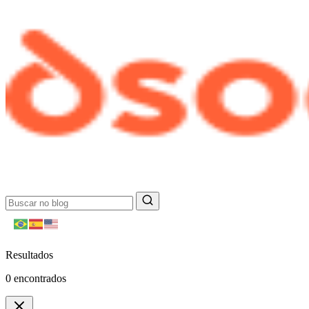
Resultados
0
encontrados