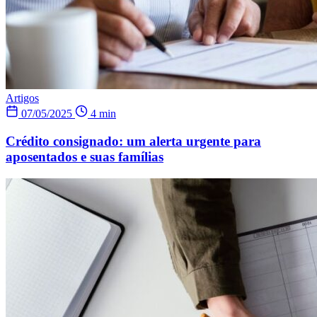
Artigos
07/05/2025
4 min
Crédito consignado: um alerta urgente para
aposentados e suas famílias