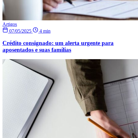
Artigos
07/05/2025
4 min
Crédito consignado: um alerta urgente para
aposentados e suas famílias