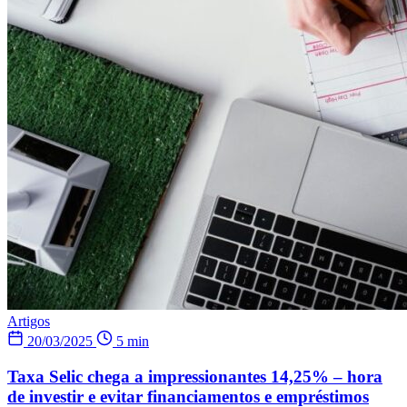
Artigos
20/03/2025
5 min
Taxa Selic chega a impressionantes 14,25% – hora
de investir e evitar financiamentos e empréstimos