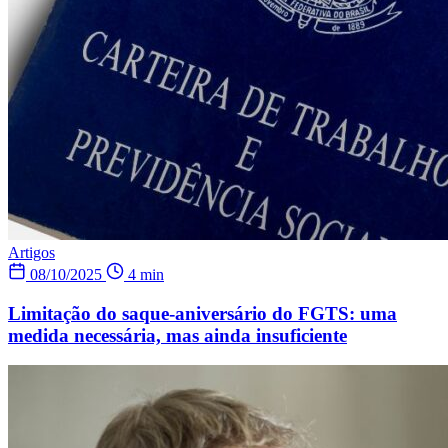
Artigos
08/10/2025
4 min
Limitação do saque-aniversário do FGTS: uma
medida necessária, mas ainda insuficiente