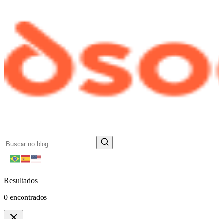
Resultados
0
encontrados