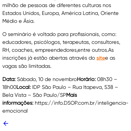
milhão de pessoas de diferentes culturas nos
Estados Unidos, Europa, América Latina, Oriente
Médio e Ásia.
O seminário é voltado para profissionais, como:
educadores, psicólogos, terapeutas, consultores,
RH, coaches, empreendedores,entre outros.As
inscrições já estão abertas através do
site
e as
vagas são limitadas.
Data:
Sábado, 10 de novembro
Horário:
08h30 –
18h00
Local:
IDP São Paulo – Rua Itapeva, 538 –
Bela Vista – São Paulo/SP
Mais
informações:
https://info.DSOP.com.br/inteligencia-
emocional