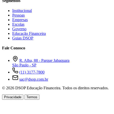
Segmentos
Institucional
Pessoas
Empresas
Escolas
Governo
Educação Financeira
Guias DSOP
Fale Conosco
R. Alba, 88 - Parque Jabaquara
São Paulo - SP
(11) 3177-7800
sac@dsop.com.br
© 2026 DSOP Educação Financeira. Todos os direitos reservados.
Privacidade
Termos