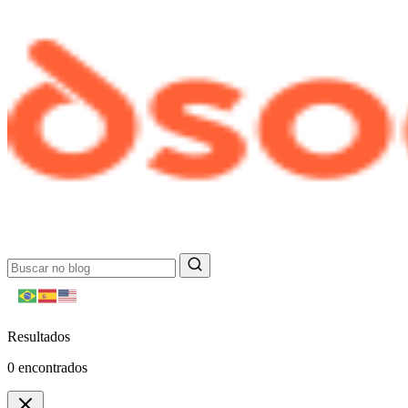
Resultados
0
encontrados