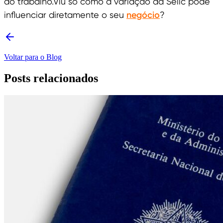
do trabalho.Viu só como a variação da Selic pode
influenciar diretamente o seu
negócio
?
Voltar para o Blog
Posts relacionados