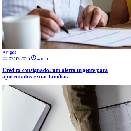
Artigos
07/05/2025
4 min
Crédito consignado: um alerta urgente para
aposentados e suas famílias