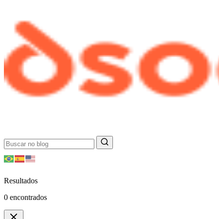
Resultados
0
encontrados