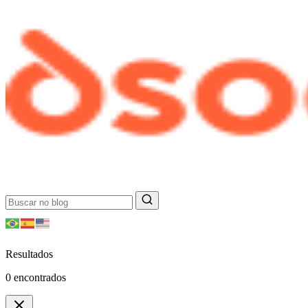
Resultados
0
encontrados