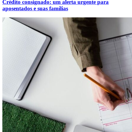
Crédito consignado: um alerta urgente para
aposentados e suas famílias