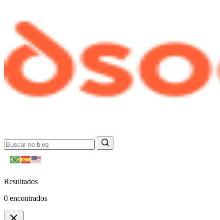
Resultados
0
encontrados