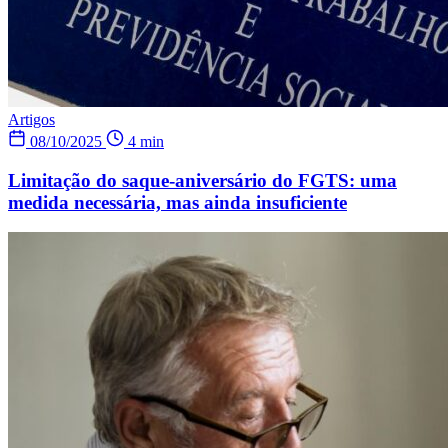
Artigos
08/10/2025
4 min
Limitação do saque-aniversário do FGTS: uma
medida necessária, mas ainda insuficiente