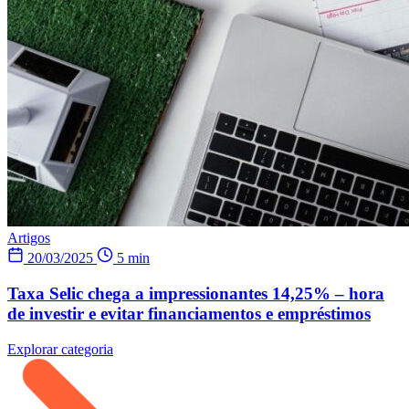
Artigos
20/03/2025
5 min
Taxa Selic chega a impressionantes 14,25% – hora
de investir e evitar financiamentos e empréstimos
Explorar categoria