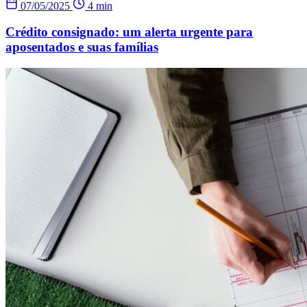
07/05/2025
4 min
Crédito consignado: um alerta urgente para
aposentados e suas famílias