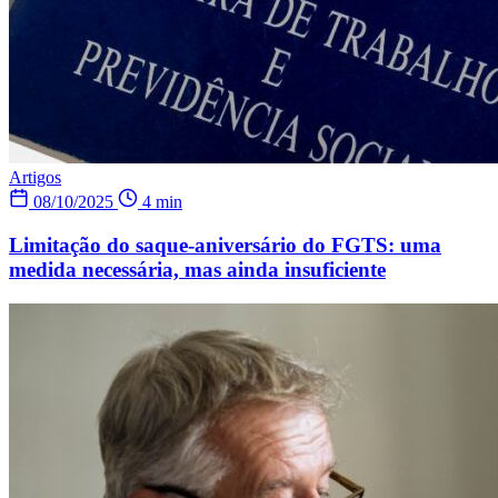
Artigos
08/10/2025
4 min
Limitação do saque-aniversário do FGTS: uma
medida necessária, mas ainda insuficiente