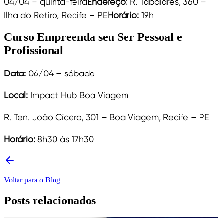
04/04 – quinta-feira
Endereço:
R. Tabaiares, 360 –
Ilha do Retiro, Recife – PE
Horário:
19h
Curso Empreenda seu Ser Pessoal e
Profissional
Data:
06/04 – sábado
Local:
Impact Hub Boa Viagem
R. Ten. João Cícero, 301 – Boa Viagem, Recife – PE
Horário:
8h30 às 17h30
Voltar para o Blog
Posts relacionados