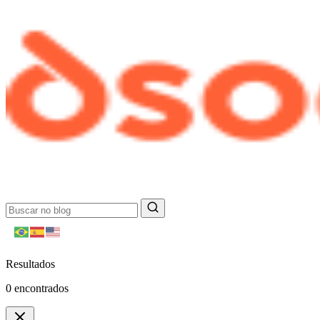
Resultados
0
encontrados